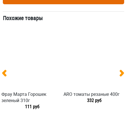
Похожие товары
Фрау Марта Горошек
ARO томаты резаные 400г
зеленый 310г
332 руб
111 руб