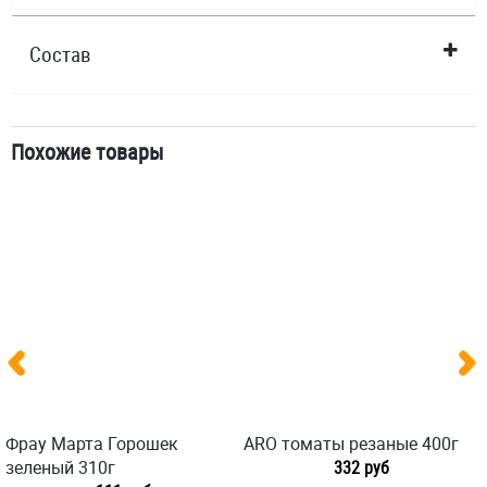
Состав
Похожие товары
Фрау Марта Горошек
ARO томаты резаные 400г
зеленый 310г
332 руб