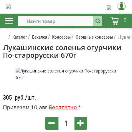
0
Лукаш
Каталог
Бакалея
Консервы
Овощные консервы
Лукашинские соленья огурчики
По-старорусски 670г
305
руб./шт.
Привезем 10 авг
Бесплатно
*