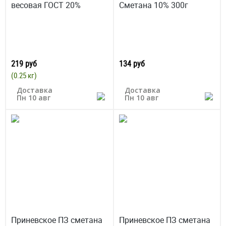
весовая ГОСТ 20%
Сметана 10% 300г
219 руб
134 руб
(0.25 кг)
Доставка
Доставка
Пн 10 авг
Пн 10 авг
Приневское ПЗ сметана
Приневское ПЗ сметана