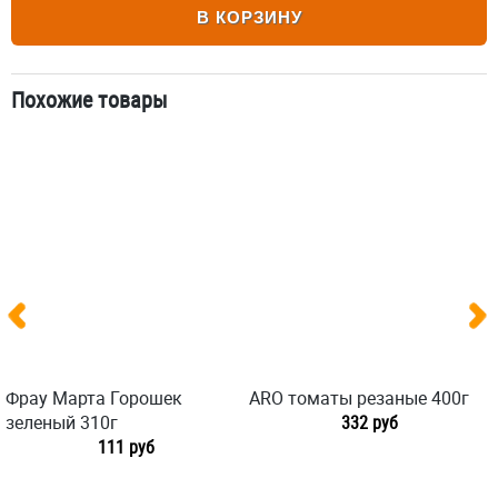
В КОРЗИНУ
Похожие товары
Фрау Марта Горошек
ARO томаты резаные 400г
зеленый 310г
332 руб
111 руб