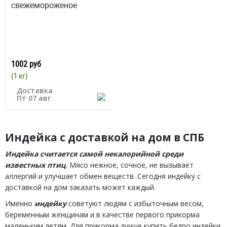
свежемороженое
1002 руб
(1 кг)
Доставка
Пт 07 авг
Индейка с доставкой на дом в СПБ
Индейка считается самой некалорийной среди
известных птиц
. Мясо нежное, сочное, не вызывает
аллергий и улучшает обмен веществ. Сегодня индейку с
доставкой на дом заказать может каждый.
Именно
индейку
советуют людям с избыточным весом,
беременным женщинам и в качестве первого прикорма
маленьким детям. Для прикорма лучше купить бедро индейки