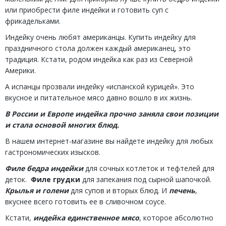
или приобрести филе индейки и готовить суп с
фрикадельками.
Индейку очень любят американцы. Купить индейку для
праздничного стола должен каждый американец, это
традиция. Кстати, родом индейка как раз из Северной
Америки.
А испанцы прозвали индейку «испанской курицей». Это
вкусное и питательное мясо давно вошло в их жизнь.
В России и Европе индейка прочно заняла свои позиции
и стала основой многих блюд.
В нашем интернет-магазине вы найдете индейку для любых
гастрономических изысков.
Филе бедра индейки
для сочных котлеток и тефтелей для
деток.
Филе грудки
для запекания под сырной шапочкой.
Крылья и голени
для супов и вторых блюд. И
печень
,
вкуснее всего готовить ее в сливочном соусе.
Кстати,
индейка единственное мясо
, которое абсолютно