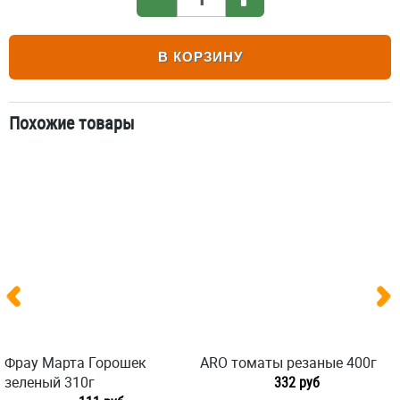
В КОРЗИНУ
Похожие товары
Фрау Марта Горошек
ARO томаты резаные 400г
зеленый 310г
332 руб