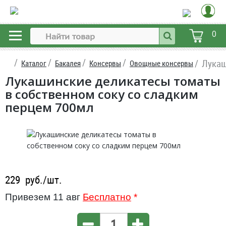
0
Лукаш
Каталог
Бакалея
Консервы
Овощные консервы
Лукашинские деликатесы томаты
в собственном соку со сладким
перцем 700мл
229
руб./шт.
Привезем 11 авг
Бесплатно
*