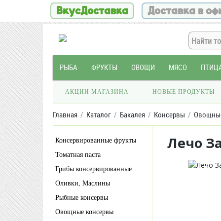
ВкусДоставка
Доставка в оф
РЫБА
ФРУКТЫ
ОВОЩИ
МЯСО
ПТИЦ
АКЦИИ МАГАЗИНА
НОВЫЕ ПРОДУКТЫ
Главная
Каталог
Бакалея
Консервы
Овощны
Лечо За
Консервированные фрукты
Томатная паста
Грибы консервированные
Оливки, Маслины
Рыбные консервы
Овощные консервы