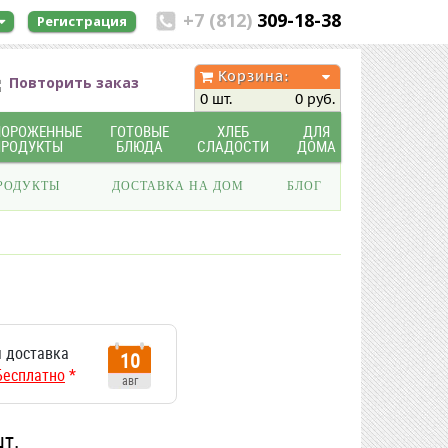
+7 (812)
309-18-38
Регистрация
Корзина:
Повторить заказ
0 шт.
0 руб.
МОРОЖЕННЫЕ
ГОТОВЫЕ
ХЛЕБ
ДЛЯ
ПРОДУКТЫ
БЛЮДА
СЛАДОСТИ
ДОМА
РОДУКТЫ
ДОСТАВКА НА ДОМ
БЛОГ
 доставка
10
Бесплатно
*
авг
шт.