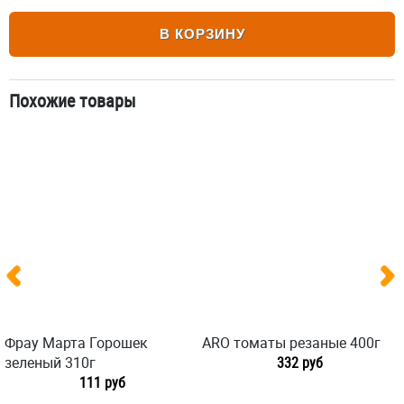
В КОРЗИНУ
Похожие товары
Фрау Марта Горошек
ARO томаты резаные 400г
зеленый 310г
332 руб
111 руб