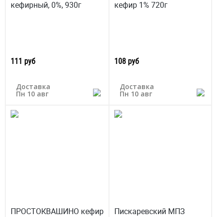
кефирный, 0%, 930г
кефир 1% 720г
111 руб
108 руб
Доставка
Доставка
Пн 10 авг
Пн 10 авг
ПРОСТОКВАШИНО кефир
Пискаревский МПЗ