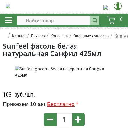
0
Sunfe
Каталог
Бакалея
Консервы
Овощные консервы
Sunfeel фасоль белая
натуральная Санфил 425мл
103
руб./шт.
Привезем 10 авг
Бесплатно
*