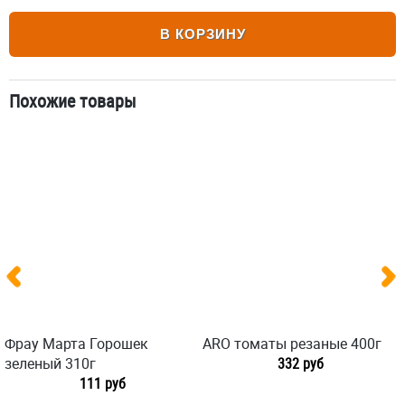
В КОРЗИНУ
Похожие товары
Фрау Марта Горошек
ARO томаты резаные 400г
зеленый 310г
332 руб
111 руб