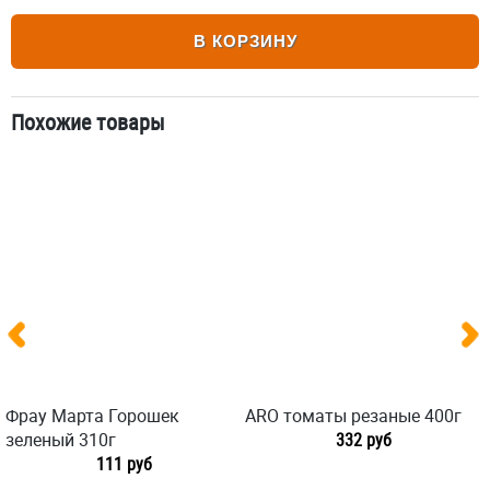
В КОРЗИНУ
Похожие товары
Фрау Марта Горошек
ARO томаты резаные 400г
зеленый 310г
332 руб
111 руб