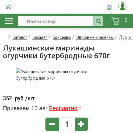
0
Лукаш
Каталог
Бакалея
Консервы
Овощные консервы
Лукашинские маринады
огурчики бутербродные 670г
352
руб./шт.
Привезем 10 авг
Бесплатно
*