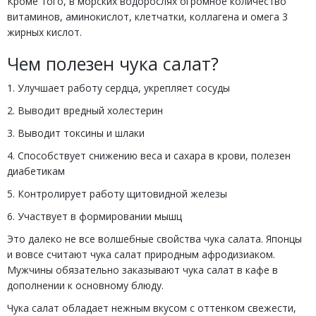
Кроме того, в морских водорослях огромное количество
витаминов, аминокислот, клетчатки, коллагена и омега 3
жирных кислот.
Чем полезен чука салат?
1. Улучшает работу сердца, укрепляет сосуды
2. Выводит вредный холестерин
3. Выводит токсины и шлаки
4. Способствует снижению веса и сахара в крови, полезен
диабетикам
5. Контролирует работу щитовидной железы
6. Участвует в формировании мышц
Это далеко не все волшебные свойства чука салата. Японцы
и вовсе считают чука салат природным афродизиаком.
Мужчины обязательно заказывают чука салат в кафе в
дополнении к основному блюду.
Чука салат обладает нежным вкусом с оттенком свежести,