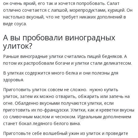
он очень яркий, его так и хочется попробовать. Салат
отлично сочетается с лапшой, морепродуктами, курицей. Он
настолько вкусный, что не требует никаких дополнений в
виде соуса.
А вы пробовали виноградных
улиток?
Раньше виноградные улитки считались пищей бедняков. А
потом их распробовали богачи и улитки стали деликатесом.
В улитках содержится много белка и они полезны для
здоровья.
Приготовить улиток совсем не сложно. нужно купить
улиток, затем их можно отварить, обжарить или запечь на
огне. Обалденно вкусными получаются улитки, если
приготовить их по-французски. Улитки, как и креветки вкусны
со сливочным маслом и чесноком. Идеальным дополнением
станет бокал ледяного белого вина.
Приготовьте себе волшебный ужин из улиток и проведите