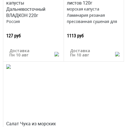
капусты
листов 120г
Дальневосточный
морская капуста
ВЛАДКОН 220г
Ламинария резаная
Россия
пресованная сушеная для
приготовления роллов
Южная Корея
127 руб
1113 руб
Доставка
Доставка
Пн 10 авг
Пн 10 авг
Салат Чука из морских