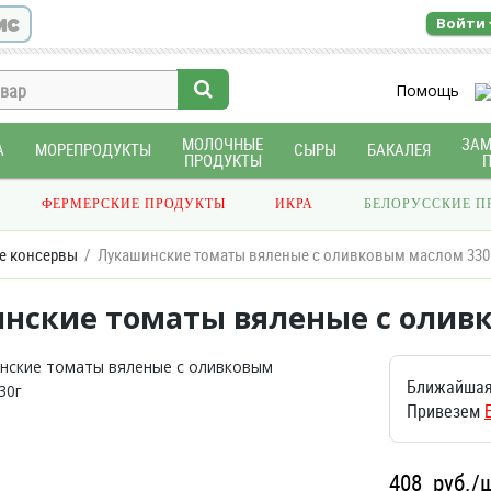
ис
Войти
Помощь
МОЛОЧНЫЕ
ЗА
А
МОРЕПРОДУКТЫ
СЫРЫ
БАКАЛЕЯ
ПРОДУКТЫ
ФЕРМЕРСКИЕ ПРОДУКТЫ
ИКРА
БЕЛОРУССКИЕ П
е консервы
Лукашинские томаты вяленые с оливковым маслом 330
нские томаты вяленые с оливк
Ближайшая
Привезем
408
руб./