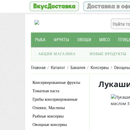
ВкусДоставка
Доставка в оф
РЫБА
ФРУКТЫ
ОВОЩИ
МЯСО
ПТИЦ
АКЦИИ МАГАЗИНА
НОВЫЕ ПРОДУКТЫ
Главная
Каталог
Бакалея
Консервы
Овощны
Лукаши
Консервированные фрукты
Томатная паста
Грибы консервированные
Оливки, Маслины
Рыбные консервы
Овощные консервы