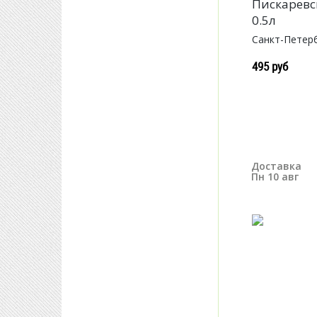
Пискарев
0.5л
Санкт-Петер
495 руб
Доставка
Пн 10 авг