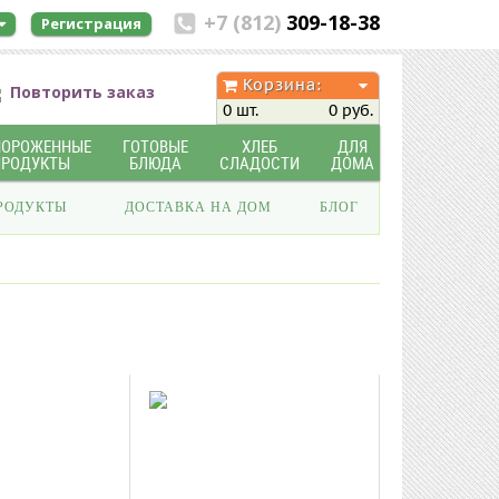
+7 (812)
309-18-38
Регистрация
Корзина:
Повторить заказ
0 шт.
0 руб.
МОРОЖЕННЫЕ
ГОТОВЫЕ
ХЛЕБ
ДЛЯ
ПРОДУКТЫ
БЛЮДА
СЛАДОСТИ
ДОМА
РОДУКТЫ
ДОСТАВКА НА ДОМ
БЛОГ