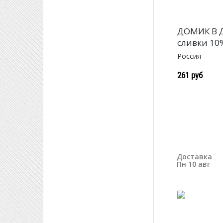
ДОМИК В 
cливки 10
Россия
261 руб
Доставка
Пн 10 авг