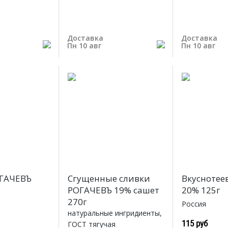
Доставка
Доставка
Пн 10 авг
Пн 10 авг
ОГАЧЕВЪ
Сгущенные сливки
Вкуснотее
РОГАЧЕВЪ 19% сашет
20% 125г
270г
Россия
натуральные ингридиенты,
115 руб
ГОСТ тягучая