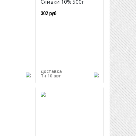
л
Сливки 10% 500г
302 руб
Доставка
Пн 10 авг