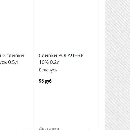
ье сливки
Сливки РОГАЧЕВЪ
сь 0.5л
10% 0.2л
Беларусь
95 руб
Доставка