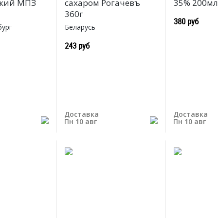
ский МПЗ
сахаром Рогачевъ
35% 200м
360г
380 руб
бург
Беларусь
243 руб
Доставка
Доставка
Пн 10 авг
Пн 10 авг