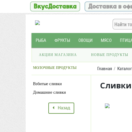
ВкусДоставка
Доставка в оф
РЫБА
ФРУКТЫ
ОВОЩИ
МЯСО
ПТИЦ
АКЦИИ МАГАЗИНА
НОВЫЕ ПРОДУКТЫ
МОЛОЧНЫЕ ПРОДУКТЫ
Главная
Каталог
Сливки
Взбитые сливки
Домашние сливки
Назад