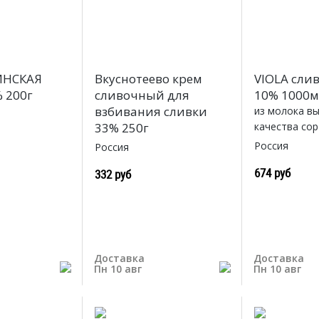
ИНСКАЯ
Вкуснотеево крем
VIOLA сли
 200г
сливочный для
10% 1000
взбивания сливки
из молока в
33% 250г
качества сорт
Россия
Россия
674 руб
332 руб
Доставка
Доставка
Пн 10 авг
Пн 10 авг