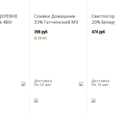
ДЕРЕВНЕ
Сливки Домашние
Свитлогор
% 480г
33% Гатчинский МЗ
20% Белару
398 руб
474 руб
(0.25 кг)
Доставка
Доставка
Пн 10 авг
Пн 10 авг