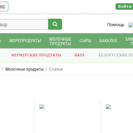
ис
Войти
Помощь
МОЛОЧНЫЕ
ЗА
А
МОРЕПРОДУКТЫ
СЫРЫ
БАКАЛЕЯ
ПРОДУКТЫ
ФЕРМЕРСКИЕ ПРОДУКТЫ
ИКРА
БЕЛОРУССКИЕ П
Молочные продукты
Сливки