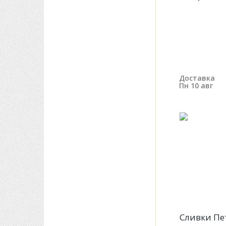
Доставка
Пн 10 авг
Сливки Пе