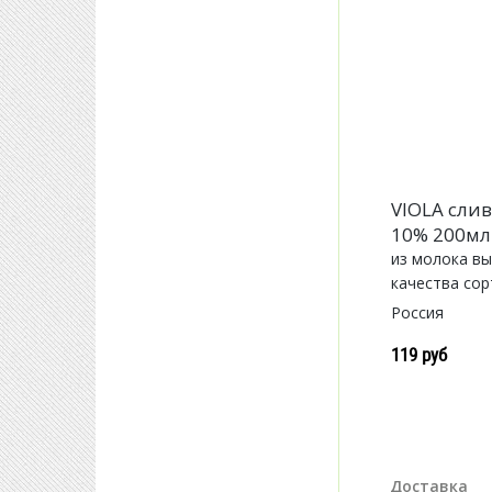
VIOLA сли
10% 200мл
из молока в
качества сорт
Россия
119 руб
Доставка