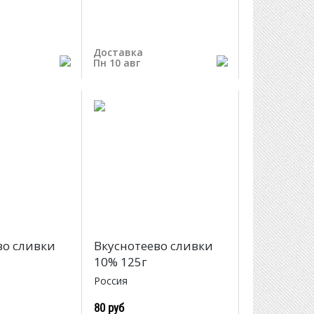
Доставка
Пн 10 авг
во сливки
Вкуснотеево сливки
10% 125г
Россия
80 руб