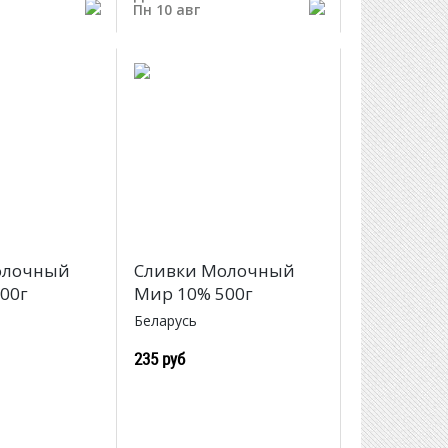
Пн 10 авг
олочный
Сливки Молочный
00г
Мир 10% 500г
Беларусь
235 руб