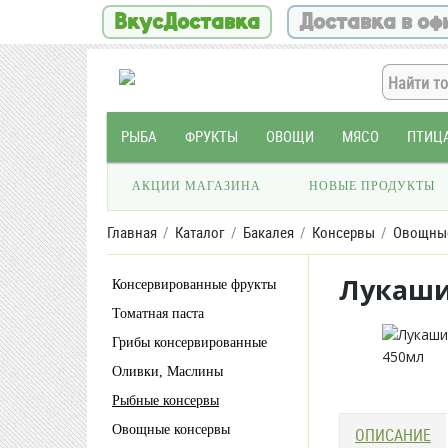
ВкусДоставка
Доставка в оф
РЫБА
ФРУКТЫ
ОВОЩИ
МЯСО
ПТИЦ
АКЦИИ МАГАЗИНА
НОВЫЕ ПРОДУКТЫ
Главная
Каталог
Бакалея
Консервы
Овощны
Лукаши
Консервированные фрукты
Томатная паста
Грибы консервированные
Оливки, Маслины
Рыбные консервы
Овощные консервы
ОПИСАНИЕ