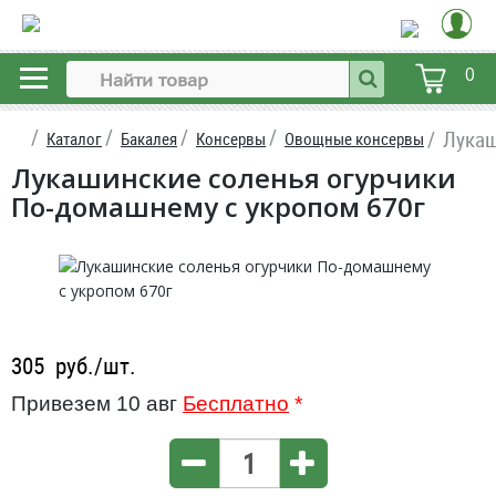
0
Лукаш
Каталог
Бакалея
Консервы
Овощные консервы
Лукашинские соленья огурчики
По-домашнему с укропом 670г
305
руб./шт.
Привезем 10 авг
Бесплатно
*