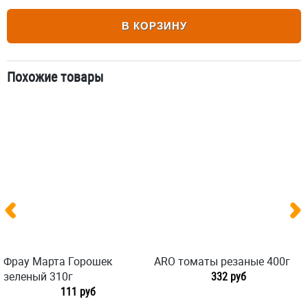
В КОРЗИНУ
Похожие товары
Фрау Марта Горошек
ARO томаты резаные 400г
зеленый 310г
332 руб
111 руб