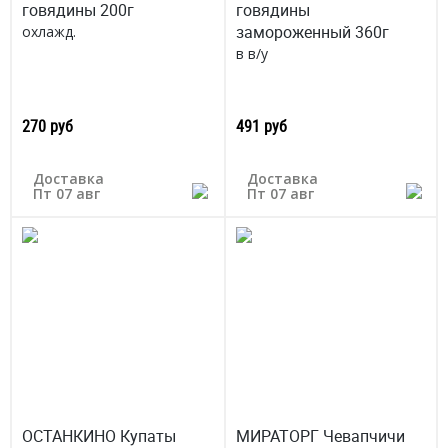
говядины 200г
говядины
замороженный 360г
охлажд.
в в/у
270 руб
491 руб
Доставка
Доставка
Пт 07 авг
Пт 07 авг
ОСТАНКИНО Купаты
МИРАТОРГ Чевапчичи