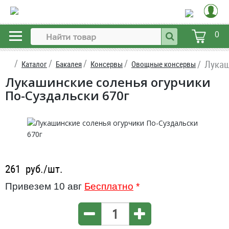
0
Лукаш
Каталог
Бакалея
Консервы
Овощные консервы
Лукашинские соленья огурчики
По-Суздальски 670г
261
руб./шт.
Привезем 10 авг
Бесплатно
*