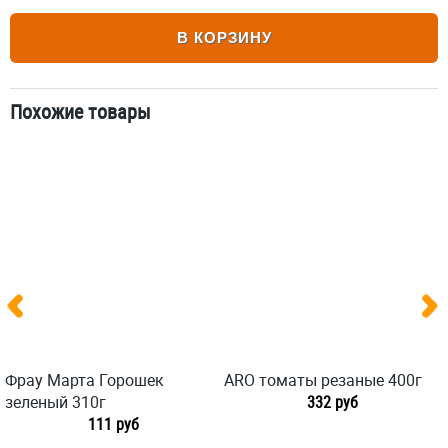
В КОРЗИНУ
Похожие товары
Фрау Марта Горошек
ARO томаты резаные 400г
зеленый 310г
332 руб
111 руб