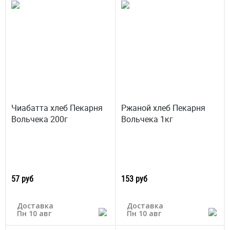
Чиабатта хлеб Пекарня
Ржаной хлеб Пекарня
Вольчека 200г
Вольчека 1кг
57 руб
153 руб
Доставка
Доставка
Пн 10 авг
Пн 10 авг