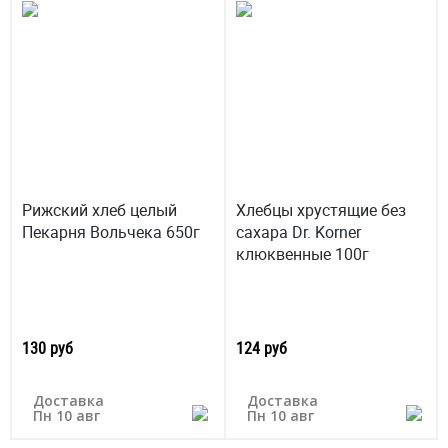
Рижский хлеб целый
Хлебцы хрустящие без
Пекарня Вольчека 650г
сахара Dr. Korner
клюквенные 100г
130 руб
124 руб
Доставка
Доставка
Пн 10 авг
Пн 10 авг