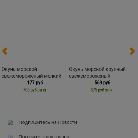
Окунь морской
Окунь морской крупный
свежемороженый мелкий
свежемороженый
177 руб
569 руб
708 руб за кг
875 руб за кг
Подпишитесь на Новости
Посетите нашу группу