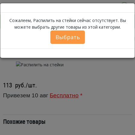
0
Сожалеем, Распилить на стейки сейчас отсутствует. Вы
можете выбрать другие товары из этой категории.
Выбрать
Распилить на с
Каталог
Рыба
Свежемороженая рыба
Распилить на стейки
113
руб./шт.
Привезем 10 авг
Бесплатно
*
Похожие товары