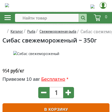
0
Сибас свежем
Каталог
Рыба
Свежемороженая рыба
Сибас свежемороженый ~ 350г
руб/кг
954
Привезем 10 авг
Бесплатно
*
В КОРЗИНУ