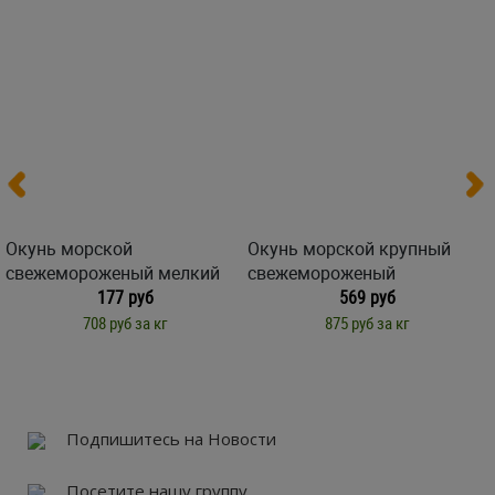
Окунь морской
Окунь морской крупный
свежемороженый мелкий
свежемороженый
177 руб
569 руб
708 руб за кг
875 руб за кг
Подпишитесь на Новости
Посетите нашу группу