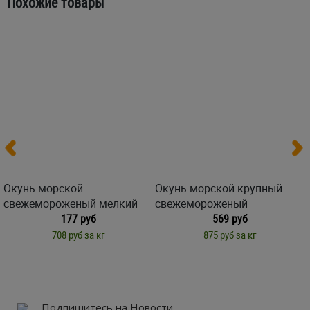
Похожие товары
Окунь морской
Окунь морской крупный
свежемороженый мелкий
свежемороженый
177 руб
569 руб
708 руб за кг
875 руб за кг
Подпишитесь на Новости