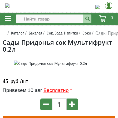
0
Сады Прид
Каталог
Бакалея
Сок, Вода, Напитки
Соки
Сады Придонья сок Мультифрукт
0.2л
45
руб./шт.
Привезем 10 авг
Бесплатно
*