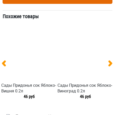
Похожие товары
Сады Придонья сок Яблоко-
Сады Придонья сок Яблоко-
Вишня 0.2л
Виноград 0.2л
46 руб
46 руб