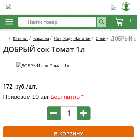
0
ДОБРЫЙ со
Каталог
Бакалея
Сок, Вода, Напитки
Соки
ДОБРЫЙ сок Томат 1л
172
руб./шт.
Привезем 10 авг
Бесплатно
*
В КОРЗИНУ