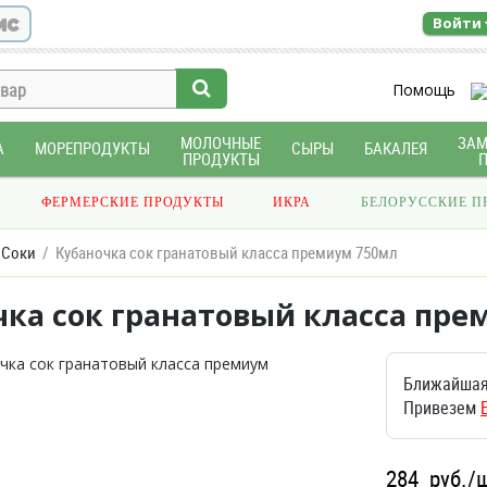
ис
Войти
Помощь
МОЛОЧНЫЕ
ЗА
А
МОРЕПРОДУКТЫ
СЫРЫ
БАКАЛЕЯ
ПРОДУКТЫ
ФЕРМЕРСКИЕ ПРОДУКТЫ
ИКРА
БЕЛОРУССКИЕ П
Соки
Кубаночка сок гранатовый класса премиум 750мл
чка сок гранатовый класса пре
Ближайшая
Привезем
284
руб./