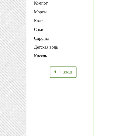
Компот
Морсы
Квас
Соки
Сиропы
Детская вода
Кисель
Назад