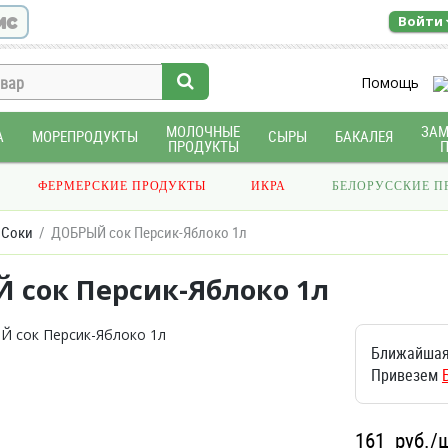
ис
Войти
Помощь
МОЛОЧНЫЕ
ЗА
А
МОРЕПРОДУКТЫ
СЫРЫ
БАКАЛЕЯ
ПРОДУКТЫ
ФЕРМЕРСКИЕ ПРОДУКТЫ
ИКРА
БЕЛОРУССКИЕ П
Соки
ДОБРЫЙ сок Персик-Яблоко 1л
 сок Персик-Яблоко 1л
Ближайшая
Привезем
161
руб./