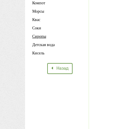
Компот
Морсы
Квас
Соки
Сиропы
Детская вода
Кисель
Назад