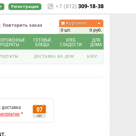
+7 (812)
309-18-38
Регистрация
Корзина:
Повторить заказ
0 шт.
0 руб.
МОРОЖЕННЫЕ
ГОТОВЫЕ
ХЛЕБ
ДЛЯ
ПРОДУКТЫ
БЛЮДА
СЛАДОСТИ
ДОМА
РОДУКТЫ
ДОСТАВКА НА ДОМ
БЛОГ
 доставка
07
Бесплатно
*
авг
шт.