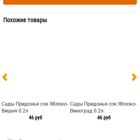
Похожие товары
Сады Придонья сок Яблоко-
Сады Придонья сок Яблоко-
Вишня 0.2л
Виноград 0.2л
46 руб
46 руб