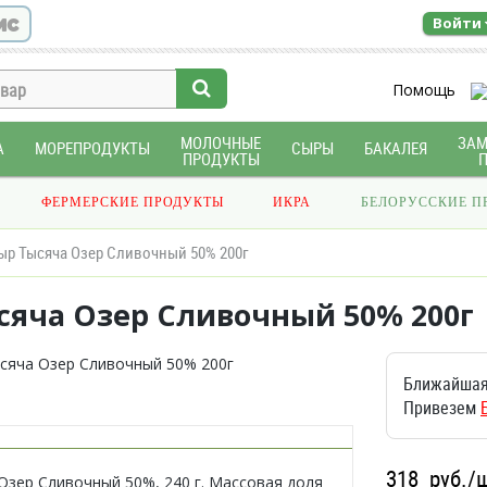
ис
Войти
Помощь
МОЛОЧНЫЕ
ЗА
А
МОРЕПРОДУКТЫ
СЫРЫ
БАКАЛЕЯ
ПРОДУКТЫ
ФЕРМЕРСКИЕ ПРОДУКТЫ
ИКРА
БЕЛОРУССКИЕ П
ыр Тысяча Озер Сливочный 50% 200г
сяча Озер Сливочный 50% 200г
Ближайшая
Привезем
318
руб./
Озер Сливочный 50%, 240 г. Массовая доля