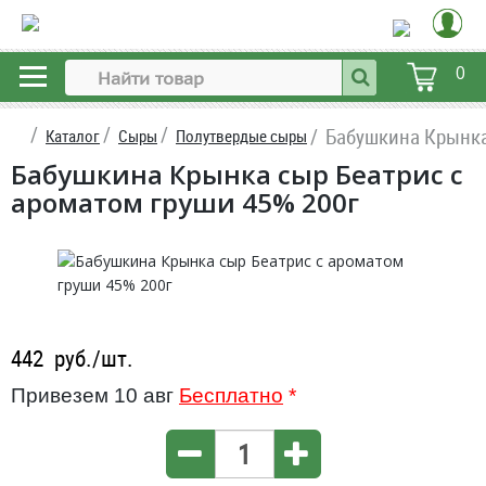
0
Бабушкина Крынка
Каталог
Сыры
Полутвердые сыры
Бабушкина Крынка сыр Беатрис с
ароматом груши 45% 200г
442
руб./шт.
Привезем 10 авг
Бесплатно
*