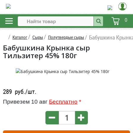
0
Бабушкина Крынка
Каталог
Сыры
Полутвердые сыры
Бабушкина Крынка сыр
Тильзитер 45% 180г
289
руб./шт.
Привезем 10 авг
Бесплатно
*