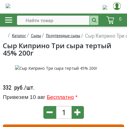
0
Сыр Киприно Три 
Каталог
Сыры
Полутвердые сыры
Сыр Киприно Три сыра тертый
45% 200г
332
руб./шт.
Привезем 10 авг
Бесплатно
*