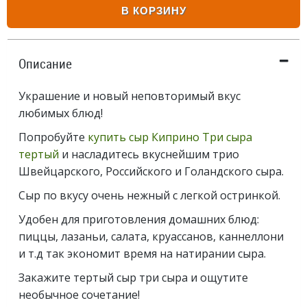
В КОРЗИНУ
Описание
Украшение и новый неповторимый вкус
любимых блюд!
Попробуйте
купить сыр Киприно Три сыра
тертый
и насладитесь вкуснейшим трио
Швейцарского, Российского и Голандского сыра.
Сыр по вкусу очень нежный с легкой остринкой.
Удобен для приготовления домашних блюд:
пиццы, лазаньи, салата, круассанов, каннеллони
и т.д так экономит время на натирании сыра.
Закажите тертый сыр три сыра и ощутите
необычное сочетание!