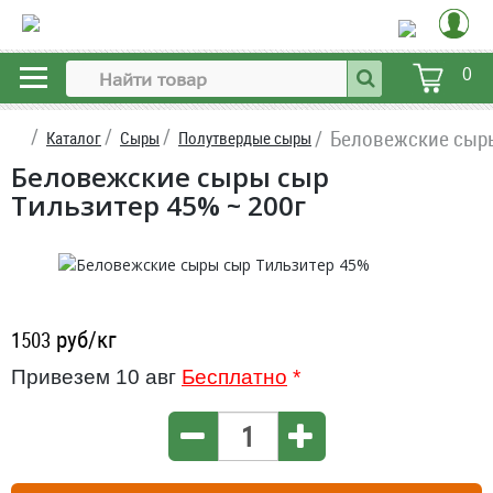
0
Беловежские сыры
Каталог
Сыры
Полутвердые сыры
Беловежские сыры сыр
Тильзитер 45% ~ 200г
руб/кг
1503
Привезем 10 авг
Бесплатно
*