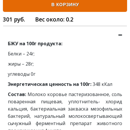
В КОРЗИНУ
301
руб.
Вес около:
0.2
БЖУ на 100г продукта:
Белки – 24г;
жиры – 28г;
углеводы 0г
Энергетическая ценность на 100г:
348 кКал
Состав:
Молоко коровье пастеризованное, соль
поваренная пищевая, уплотнитель- хлорид
кальция, бактериальная закваска мезофильных
бактерий, натуральный молокосвертывающий
сычужный ферментный препарат животного