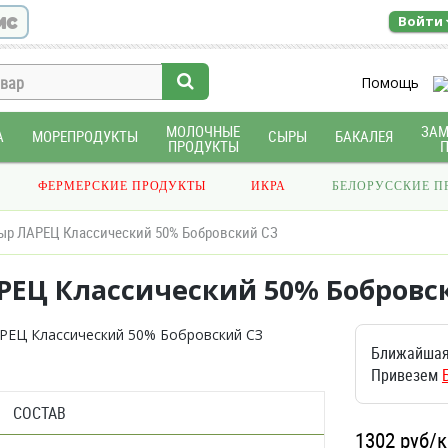
ис
Войти
Помощь
МОЛОЧНЫЕ
ЗА
А
МОРЕПРОДУКТЫ
СЫРЫ
БАКАЛЕЯ
ПРОДУКТЫ
ФЕРМЕРСКИЕ ПРОДУКТЫ
ИКРА
БЕЛОРУССКИЕ П
ыр ЛАРЕЦ Классический 50% Бобровский СЗ
ЕЦ Классический 50% Бобровски
Ближайшая
Привезем
СОСТАВ
1302
руб/к