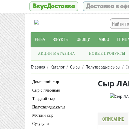
ВкусДоставка
Доставка в оф
РЫБА
ФРУКТЫ
ОВОЩИ
МЯСО
ПТИЦ
АКЦИИ МАГАЗИНА
НОВЫЕ ПРОДУКТЫ
Главная
Каталог
Сыры
Полутвердые сыры
С
Сыр ЛАР
Домашний сыр
Сыр с плесенью
Твердый сыр
Полутвердые сыры
Мягкий сыр
ОПИСАНИЕ
Сулугуни