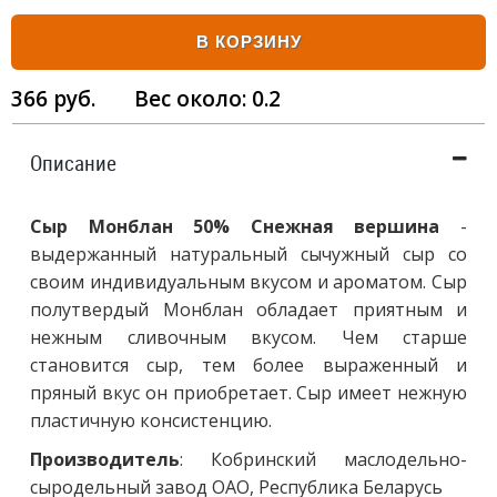
В КОРЗИНУ
366
руб.
Вес около:
0.2
Описание
Сыр
Монблан
50%
Снежная
вершина
-
выдержанный натуральный сычужный сыр со
своим индивидуальным
вкусом
и ароматом. Сыр
полутвердый
Монблан
обладает приятным и
нежным сливочным
вкусом
. Чем старше
становится сыр, тем более выраженный и
пряный
вкус
он приобретает. Сыр имеет нежную
пластичную консистенцию.
Производитель
: Кобринский маслодельно-
сыродельный завод ОАО, Республика Беларусь