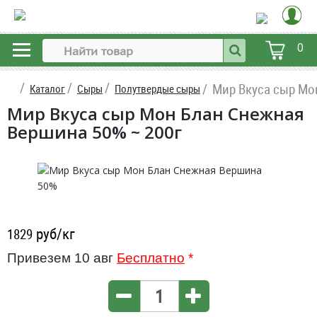
0
Мир Вкуса сыр Мо
Каталог
Сыры
Полутвердые сыры
Мир Вкуса сыр Мон Блан Снежная
Вершина 50% ~ 200г
руб/кг
1829
Привезем 10 авг
Бесплатно
*