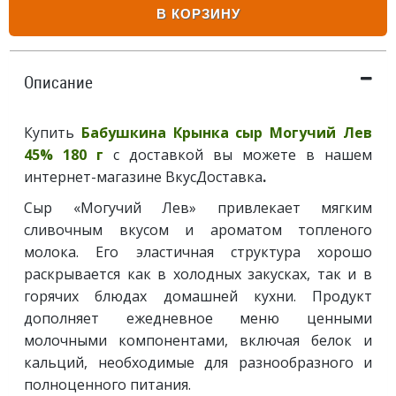
В КОРЗИНУ
Описание
Купить
Бабушкина Крынка сыр Могучий Лев
45% 180 г
с доставкой вы можете в нашем
интернет-магазине ВкусДоставка
.
Сыр «Могучий Лев» привлекает мягким
сливочным вкусом и ароматом топленого
молока. Его эластичная структура хорошо
раскрывается как в холодных закусках, так и в
горячих блюдах домашней кухни. Продукт
дополняет ежедневное меню ценными
молочными компонентами, включая белок и
кальций, необходимые для разнообразного и
полноценного питания.