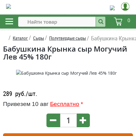
0
Бабушкина Крынка
Каталог
Сыры
Полутвердые сыры
Бабушкина Крынка сыр Могучий
Лев 45% 180г
289
руб./шт.
Привезем 10 авг
Бесплатно
*