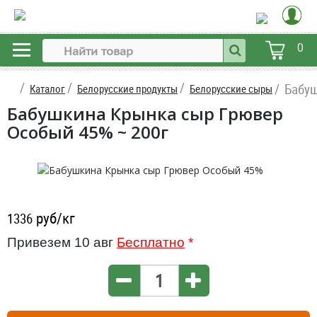
0
Бабуш
Каталог
Белорусские продукты
Белорусские сыры
Бабушкина Крынка сыр Грювер
Особый 45% ~ 200г
руб/кг
1336
Привезем 10 авг
Бесплатно
*