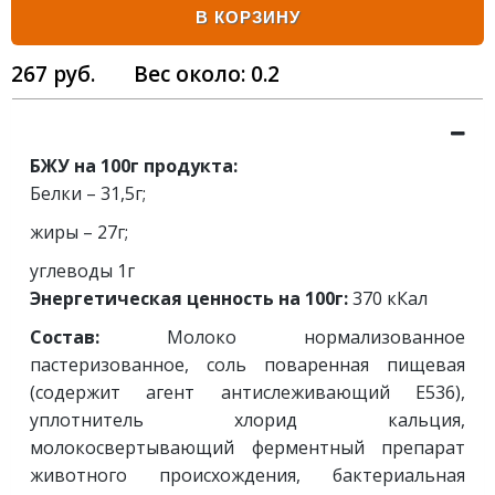
В КОРЗИНУ
267
руб.
Вес около:
0.2
БЖУ на 100г продукта:
Белки – 31,5г;
жиры – 27г;
углеводы 1г
Энергетическая ценность на 100г:
370 кКал
Состав:
Молоко нормализованное
пастеризованное, соль поваренная пищевая
(содержит агент антислеживающий Е536),
уплотнитель хлорид кальция,
молокосвертывающий ферментный препарат
животного происхождения, бактериальная