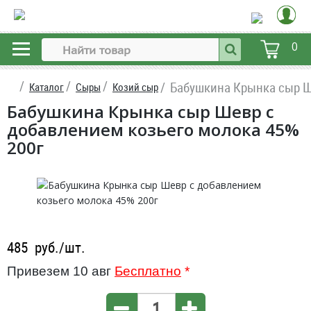
0
Бабушкина Крынка сыр Ш
Каталог
Сыры
Козий сыр
Бабушкина Крынка сыр Шевр с
добавлением козьего молока 45%
200г
485
руб./шт.
Привезем 10 авг
Бесплатно
*