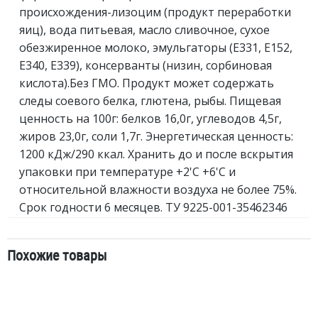
происхождения-лизоцим (продукт переработки
яиц), вода питьевая, масло сливочное, сухое
обезжиренное молоко, эмульгаторы (Е331, Е152,
Е340, Е339), консерванты (низин, сорбиновая
кислота).Без ГМО. Продукт может содержать
следы соевого белка, глютена, рыбы. Пищевая
ценность на 100г: белков 16,0г, углеводов 4,5г,
жиров 23,0г, соли 1,7г. Энергетическая ценность:
1200 кДж/290 ккал. Хранить до и после вскрытия
упаковки при температуре +2'С +6'С и
относительной влажности воздуха не более 75%.
Срок годности 6 месяцев. ТУ 9225-001-35462346
Похожие товары