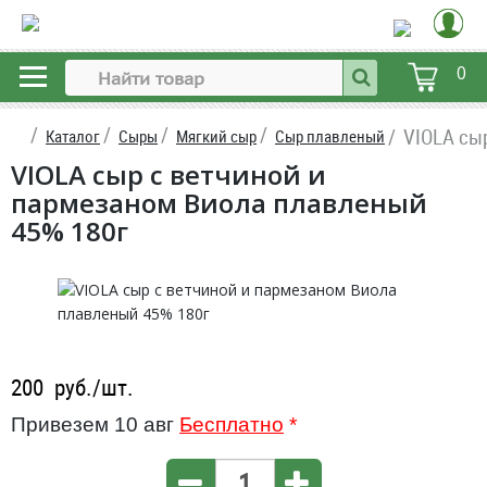
0
VIOLA сы
Каталог
Сыры
Мягкий сыр
Сыр плавленый
VIOLA сыр с ветчиной и
пармезаном Виола плавленый
45% 180г
200
руб./шт.
Привезем 10 авг
Бесплатно
*