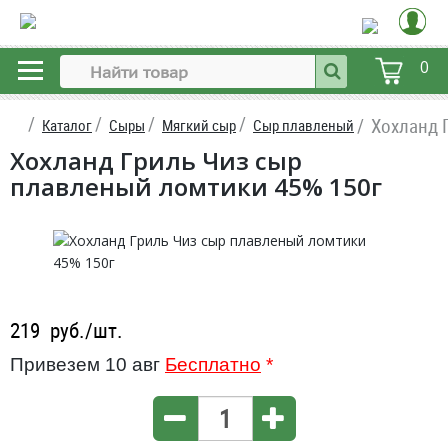
0
Хохланд 
Каталог
Сыры
Мягкий сыр
Сыр плавленый
Хохланд Гриль Чиз сыр
плавленый ломтики 45% 150г
219
руб./шт.
Привезем 10 авг
Бесплатно
*