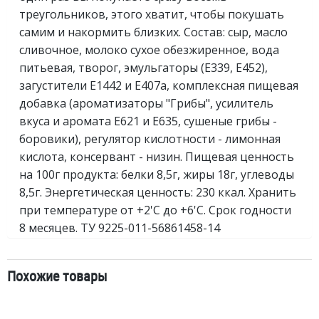
треугольников, этого хватит, чтобы покушать
самим и накормить близких. Состав: сыр, масло
сливочное, молоко сухое обезжиренное, вода
питьевая, творог, эмульгаторы (Е339, Е452),
загустители Е1442 и Е407а, комплексная пищевая
добавка (ароматизаторы "Грибы", усилитель
вкуса и аромата Е621 и Е635, сушеные грибы -
боровики), регулятор кислотности - лимонная
кислота, консервант - низин. Пищевая ценность
на 100г продукта: белки 8,5г, жиры 18г, углеводы
8,5г. Энергетическая ценность: 230 ккал. Хранить
при температуре от +2'C до +6'C. Срок годности
8 месяцев. ТУ 9225-011-56861458-14
Похожие товары