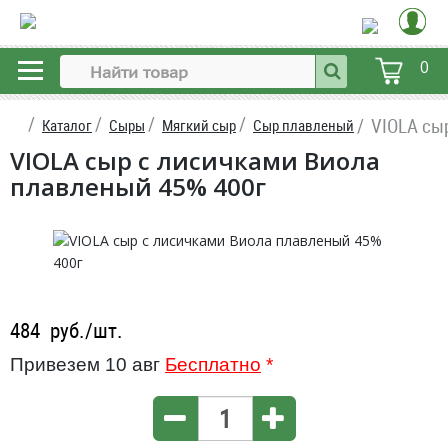
0
VIOLA сы
Каталог
Сыры
Мягкий сыр
Сыр плавленый
VIOLA сыр с лисичками Виола
плавленый 45% 400г
484
руб./шт.
Привезем 10 авг
Бесплатно
*