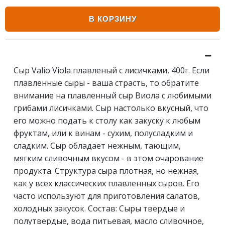
В КОРЗИНУ
Сыр Valio Viola плавленый с лисичками, 400г. Если
плавленные сыры - ваша страсть, то обратите
внимание на плавленный сыр Виола с любимыми
грибами лисичками. Сыр настолько вкусный, что
его можно подать к столу как закуску к любым
фруктам, или к винам - сухим, полусладким и
сладким. Сыр обладает нежным, тающим,
мягким сливочным вкусом - в этом очарование
продукта. Структура сыра плотная, но нежная,
как у всех классических плавленных сыров. Его
часто используют для приготовления салатов,
холодных закусок. Состав: Сыры твердые и
полутвердые, вода питьевая, масло сливочное,