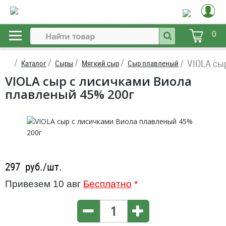
0
VIOLA сы
Каталог
Сыры
Мягкий сыр
Сыр плавленый
VIOLA сыр с лисичками Виола
плавленый 45% 200г
297
руб./шт.
Привезем 10 авг
Бесплатно
*