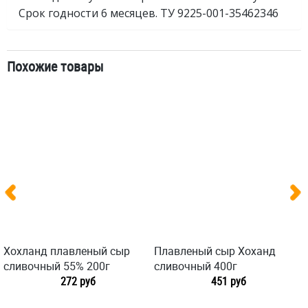
Срок годности 6 месяцев. ТУ 9225-001-35462346
Похожие товары
Хохланд плавленый сыр
Плавленый сыр Хоханд
сливочный 55% 200г
сливочный 400г
272 руб
451 руб