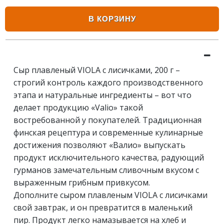
В КОРЗИНУ
Сыр плавленый VIOLA с лисичками, 200 г –
строгий контроль каждого производственного
этапа и натуральные ингредиенты – вот что
делает продукцию «Valio» такой
востребованной у покупателей. Традиционная
финская рецептура и современные кулинарные
достижения позволяют «Валио» выпускать
продукт исключительного качества, радующий
гурманов замечательным сливочным вкусом с
выраженным грибным привкусом.
Дополните сыром плавленым VIOLA с лисичками
свой завтрак, и он превратится в маленький
пир. Продукт легко намазывается на хлеб и