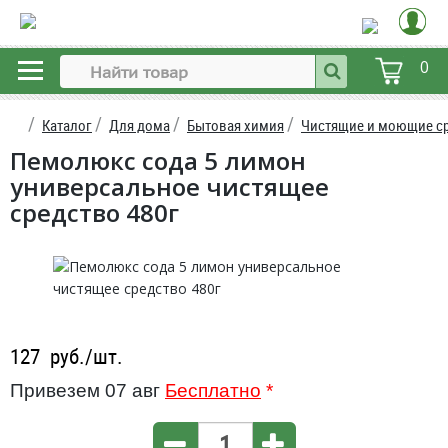
0
Каталог
Для дома
Бытовая химия
Чистящие и моющие с
Пемолюкс сода 5 лимон
универсальное чистящее
средство 480г
127
руб./шт.
Привезем 07 авг
Бесплатно
*