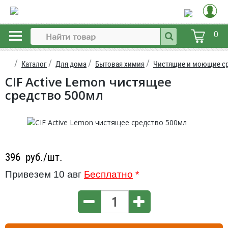
0
Каталог
Для дома
Бытовая химия
Чистящие и моющие с
CIF Active Lemon чистящее
средство 500мл
396
руб./шт.
Привезем 10 авг
Бесплатно
*