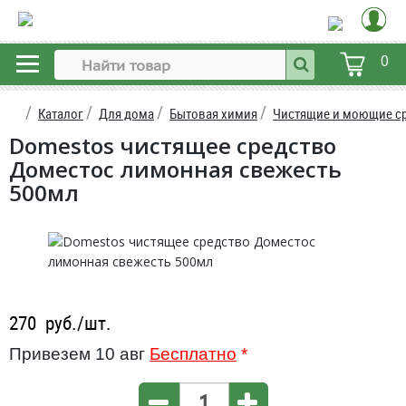
0
Каталог
Для дома
Бытовая химия
Чистящие и моющие с
Domestos чистящее средство
Доместос лимонная свежесть
500мл
270
руб./шт.
Привезем 10 авг
Бесплатно
*