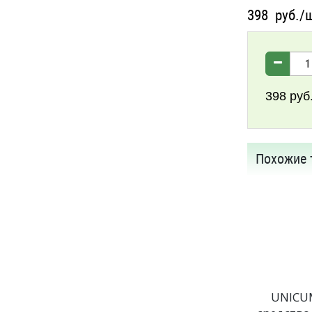
398
руб./
398
руб
Похожие 
UNICU