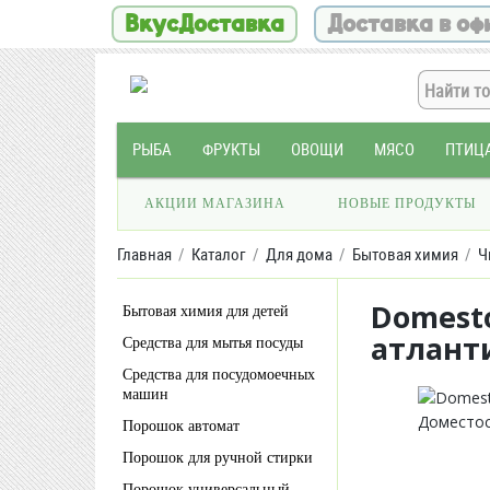
ВкусДоставка
Доставка в оф
РЫБА
ФРУКТЫ
ОВОЩИ
МЯСО
ПТИЦ
АКЦИИ МАГАЗИНА
НОВЫЕ ПРОДУКТЫ
Главная
Каталог
Для дома
Бытовая химия
Ч
Domest
Бытовая химия для детей
атлант
Средства для мытья посуды
Средства для посудомоечных
машин
Порошок автомат
Порошок для ручной стирки
Порошок универсальный