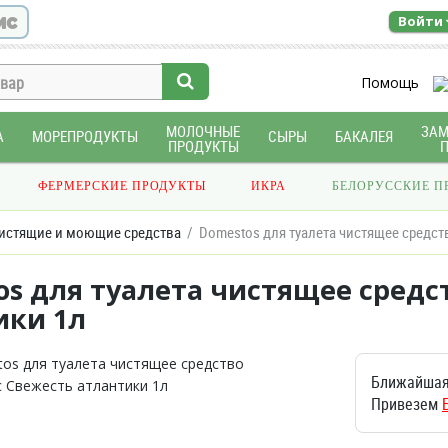
ис
Войти
Помощь
МОЛОЧНЫЕ
ЗА
А
МОРЕПРОДУКТЫ
СЫРЫ
БАКАЛЕЯ
ПРОДУКТЫ
ФЕРМЕРСКИЕ ПРОДУКТЫ
ИКРА
БЕЛОРУССКИЕ П
истящие и моющие средства
Domestos для туалета чистящее средст
os для туалета чистящее средс
ики 1л
Ближайшая
Привезем