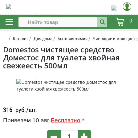
0
Каталог
Для дома
Бытовая химия
Чистящие и моющие с
Domestos чистящее средство
Доместос для туалета хвойная
свежеесть 500мл
316
руб./шт.
Привезем 10 авг
Бесплатно
*